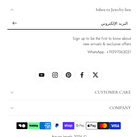
Inbox to Jewelry box
البريد الإلكتروني
Sign up to be the first to know about
new arrivals & exclusive offers.
WhatsApp: +19297063031
CUSTOMER CARE
COMPANY
.
Aquae Jewels
© 2026